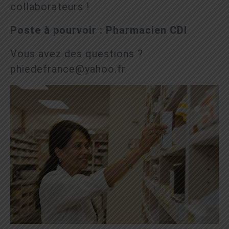
collaborateurs !
Poste à pourvoir : Pharmacien CDI
Vous avez des questions ?
phiedefrance@yahoo.fr